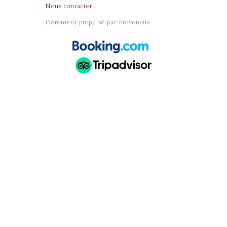
Nous contacter
Fièrement propulsé par Provensite