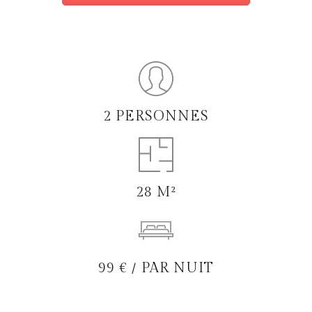
2 PERSONNES
28 M²
99 € / PAR NUIT