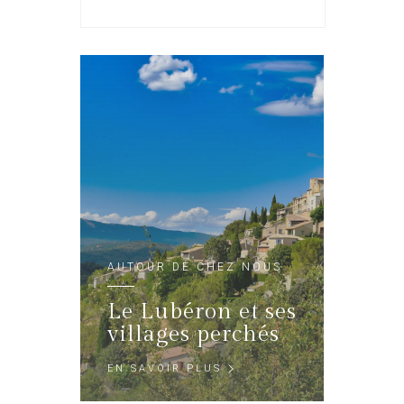
AUTOUR DE CHEZ NOUS
Le Lubéron et ses
villages perchés
EN SAVOIR PLUS